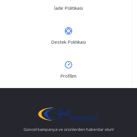
İade Politikasi
Destek Politikası
Profilim
Güncel kampanya ve ürünlerden haberdar olun!