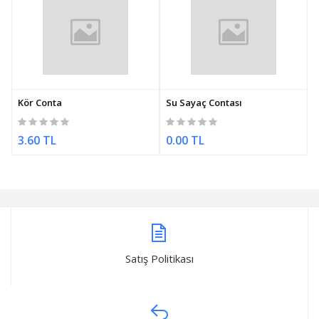
Kör Conta
Su Sayaç Contası
3.60 TL
0.00 TL
Satış Politikası