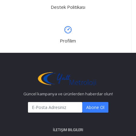
Destek Politikası
Profilim
Güncel kampanya ve ürünlerden haberdar olun!
Abone Ol
İLETIŞIM BILGILERI