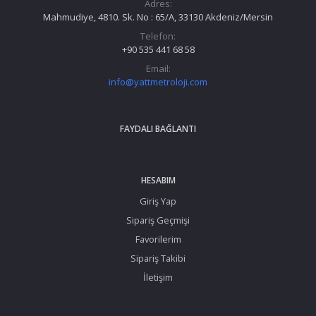
Adres:
Mahmudiye, 4810. Sk. No : 65/A, 33130 Akdeniz/Mersin
Telefon:
+90 535 441 68 58
Email:
info@yattmetroloji.com
FAYDALI BAĞLANTI
HESABIM
Giriş Yap
Sipariş Geçmişi
Favorilerim
Sipariş Takibi
İletişim