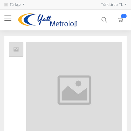
Türkçe
Türk Lirası TL
0